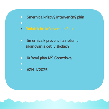
Smernica krízový intervenčný plán
Dodatok ku krízovemu plánu
Smernica k prevencii a riešeniu
šikanovania deti v školách
Krízový plán MŠ Gorazdova
VZN 1/2025